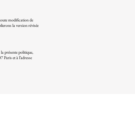
 toute modification de
erons la version révisée
la présente politique,
 Paris et à l’adresse