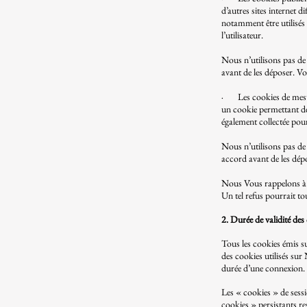
d’autres sites internet 
notamment être utilisés p
l’utilisateur.
Nous n’utilisons pas de
avant de les déposer. Vo
​​
· Les cookies de mesure
un cookie permettant de 
également collectée pou
Nous n’utilisons pas de
accord avant de les dépo
​
Nous Vous rappelons à t
Un tel refus pourrait t
2. Durée de validité des
Tous les cookies émis sur
des cookies utilisés sur
durée d’une connexion.
Les « cookies » de sessi
cookies » persistants re