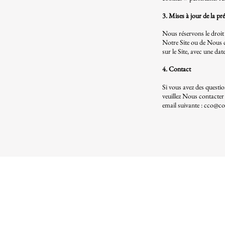
3. Mises à jour de la pré
Nous réservons le droit 
Notre Site ou de Nous c
sur le Site, avec une dat
4. Contact
Si vous avez des questio
veuillez Nous contacter 
email suivante :
cco@con