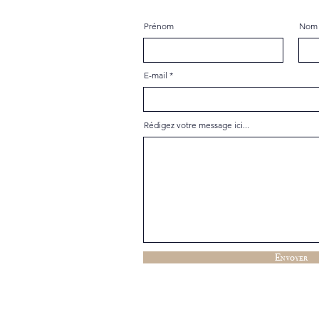
Prénom
Nom 
E-mail
Rédigez votre message ici...
Envoyer