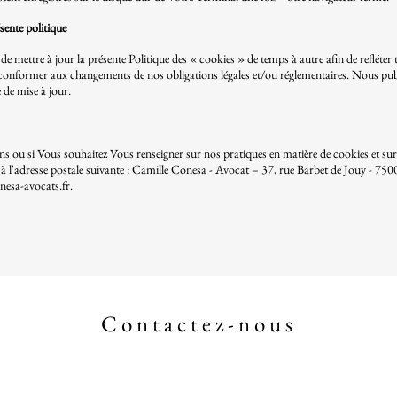
sente politique
de mettre à jour la présente Politique des « cookies » de temps à autre afin de refléter
onformer aux changements de nos obligations légales et/ou réglementaires. Nous publi
e de mise à jour.
ns ou si Vous souhaitez Vous renseigner sur nos pratiques en matière de cookies et sur 
à l'adresse postale suivante : Camille Conesa - Avocat – 37, rue Barbet de Jouy - 75007
esa-avocats.fr
.
Contactez-nous