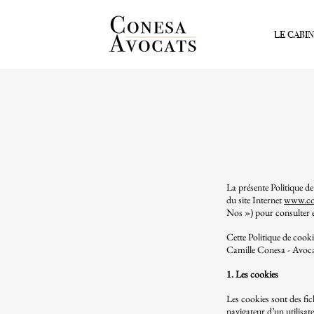
LE CABI
La présente Politique de
du site Internet
www.con
Nos ») pour consulter et
Cette Politique de cooki
Camille Conesa - Avoca
1. Les cookies
Les cookies sont des fic
navigateur d’un utilisate