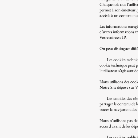
Chaque fois que l’utilisa
permet à son émetteur, p
accède à un contenu nu
Les informations enregis
d’autres informations tr
Votre adresse IP.
On peut distinguer diffé
​​
· Les cookies techniques
cookie technique peut p
l’utilisateur s’agissant 
Nous utilisons des cooki
Notre Site dépose sur
​
· Les cookies des résea
partager le contenu de l
tracer la navigation des 
Nous n’utilisons pas de
accord avant de les dépo
​​
· Les cookies publicitai